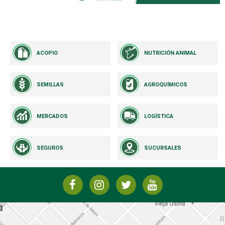
ACOPIO
NUTRICIÓN ANIMAL
SEMILLAS
AGROQUÍMICOS
MERCADOS
LOGÍSTICA
SEGUROS
SUCURSALES