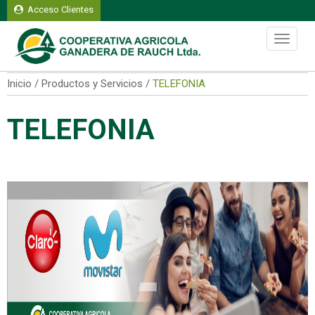
Acceso Clientes
Viernes 07 de agosto del 2026
Toggle
navigati
Inicio / Productos y Servicios /
TELEFONIA
TELEFONIA