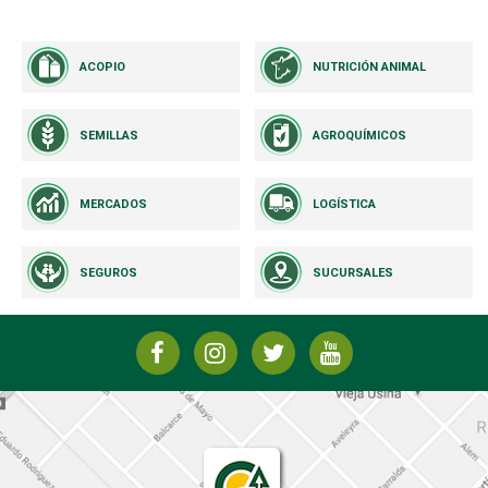
ACOPIO
NUTRICIÓN ANIMAL
SEMILLAS
AGROQUÍMICOS
MERCADOS
LOGÍSTICA
SEGUROS
SUCURSALES