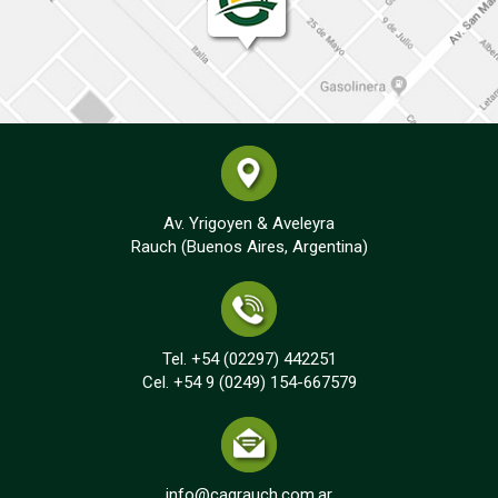
Av. Yrigoyen & Aveleyra
Rauch (Buenos Aires, Argentina)
Tel. +54 (02297) 442251
Cel. +54 9 (0249) 154-667579
info@cagrauch.com.ar