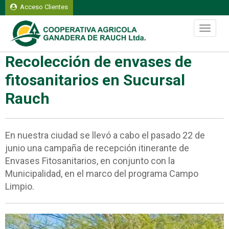
Acceso Clientes
Viernes 07 de agosto del 2026
Toggle
navigati
Recolección de envases de
fitosanitarios en Sucursal
Rauch
En nuestra ciudad se llevó a cabo el pasado 22 de
junio una campaña de recepción itinerante de
Envases Fitosanitarios, en conjunto con la
Municipalidad, en el marco del programa Campo
Limpio.