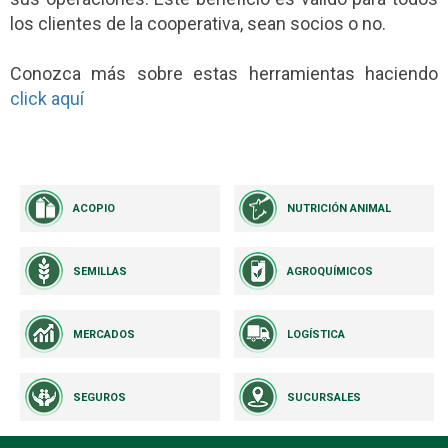
los clientes de la cooperativa, sean socios o no.
Conozca más sobre estas herramientas haciendo
click aquí
ACOPIO
NUTRICIÓN ANIMAL
SEMILLAS
AGROQUÍMICOS
MERCADOS
LOGÍSTICA
SEGUROS
SUCURSALES