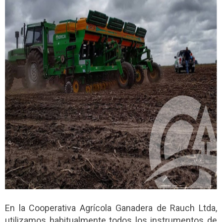
En la Cooperativa Agrícola Ganadera de Rauch Ltda,
utilizamos habitualmente todos los instrumentos de