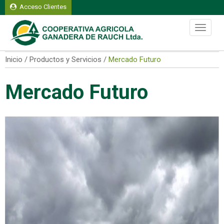
Acceso Clientes
Domingo 09 de agosto del 2026
Toggle
navigati
Inicio / Productos y Servicios /
Mercado Futuro
Mercado Futuro